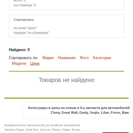
всего: 0
на странице: 0
Сортировка
по полю "Цене"
порядок "по убыванию"
Найдено: 0
Сортировать по:
Марке
Названию
Фото
Категории
Модели
Цене
Товаров не найдено
Аксессуары и цены на новые и б.у запчасти для автомобилей
Chery, Great Wall, Geely, Yuejin, Lifan, Foton, Baw.
Интернет-Каталог автозапчастей для китайских автомобилей.
Запчасти Черри, Грейт Вол, Джилли, Южин, Лифан, Фотон,