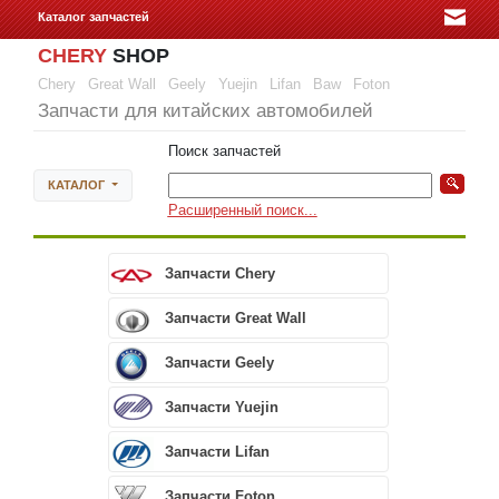
Каталог запчастей
CHERY
SHOP
Chery
Great Wall
Geely
Yuejin
Lifan
Baw
Foton
Запчасти для китайских автомобилей
Поиск запчастей
КАТАЛОГ
Расширенный поиск...
Запчасти Chery
Запчасти Great Wall
Запчасти Geely
Запчасти Yuejin
Запчасти Lifan
Запчасти Foton