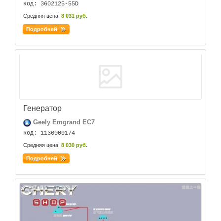
код: 3602125-55D
Средняя цена:
8 031 руб.
Подробней
Генератор
Geely Emgrand EC7
код: 1136000174
Средняя цена:
8 030 руб.
Подробней