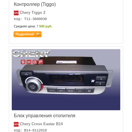
Контроллер (Tiggo)
Chery Tiggo 2
код: T11-3600030
Средняя цена:
7 500 руб.
Подробней
Блок управления отопителя
Chery Cross Eastar B14
код: B14-8112010