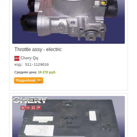
Throttle assy - electric
Chery Qq
код: S11-1129010
Средняя цена:
16 272 руб.
Подробней