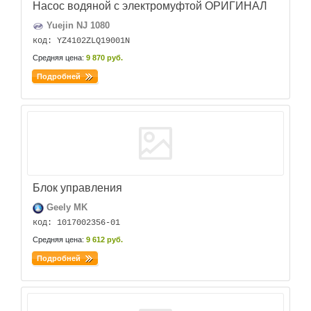
Насос водяной с электромуфтой ОРИГИНАЛ
Yuejin NJ 1080
код: YZ4102ZLQ19001N
Средняя цена:
9 870 руб.
Подробней
Блок управления
Geely MK
код: 1017002356-01
Средняя цена:
9 612 руб.
Подробней