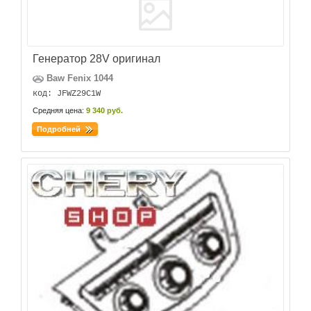
Генератор 28V оригинал
Baw Fenix 1044
код: JFWZ29C1W
Средняя цена:
9 340 руб.
Подробней