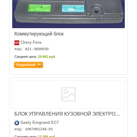
Коммутирующий блок
Chery Fora
код: A21-3600030
Средняя цена:
15 661 руб.
Подробней
БЛОК УПРАВЛЕНИЯ КУЗОВНОЙ ЭЛЕКТРОНИКОЙ (ВСМ) EMGRAND EC7 б.у.
Geely Emgrand EC7
код: 1067001246-01
Средняя цена:
13 258 руб.