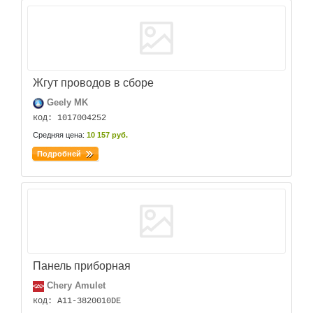
Жгут проводов в сборе
Geely MK
код: 1017004252
Средняя цена:
10 157 руб.
Подробней
Панель приборная
Chery Amulet
код: A11-3820010DE