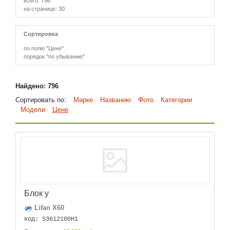
всего: 796
на странице: 30
Сортировка
по полю "Цене"
порядок "по убыванию"
Найдено: 796
Сортировать по:
Марке
Названию
Фото
Категории
Модели
Цене
Блок у
Lifan X60
код: S3612100H1