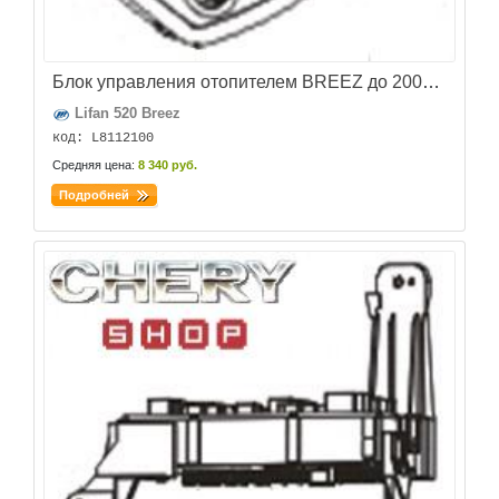
Блок управления отопителем BREEZ до 2008г L8112100
Lifan 520 Breez
код: L8112100
Средняя цена:
8 340 руб.
Подробней