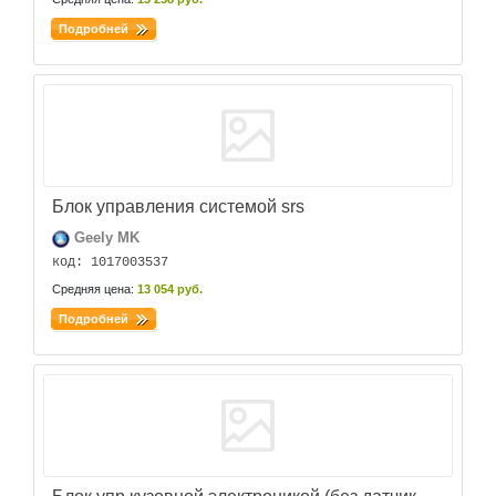
Подробней
Блок управления системой srs
Geely MK
код: 1017003537
Средняя цена:
13 054 руб.
Подробней