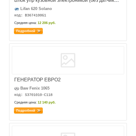
Блок упр кузовной электроникой (без датчиков) SOLANO б.у.
Lifan 620 Solano
код: B3674100G1
Средняя цена:
12 206 руб.
Подробней
ГЕНЕРАТОР ЕВРО2
Baw Fenix 1065
код: S3701010-C118
Средняя цена:
12 140 руб.
Подробней