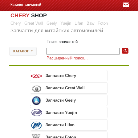
Каталог запчастей
CHERY
SHOP
Chery
Great Wall
Geely
Yuejin
Lifan
Baw
Foton
Запчасти для китайских автомобилей
Поиск запчастей
КАТАЛОГ
Расширенный поиск...
Запчасти Chery
Запчасти Great Wall
Запчасти Geely
Запчасти Yuejin
Запчасти Lifan
Запчасти Foton