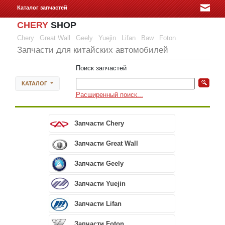
Каталог запчастей
CHERY
SHOP
Chery
Great Wall
Geely
Yuejin
Lifan
Baw
Foton
Запчасти для китайских автомобилей
Поиск запчастей
КАТАЛОГ
Расширенный поиск...
Запчасти Chery
Запчасти Great Wall
Запчасти Geely
Запчасти Yuejin
Запчасти Lifan
Запчасти Foton