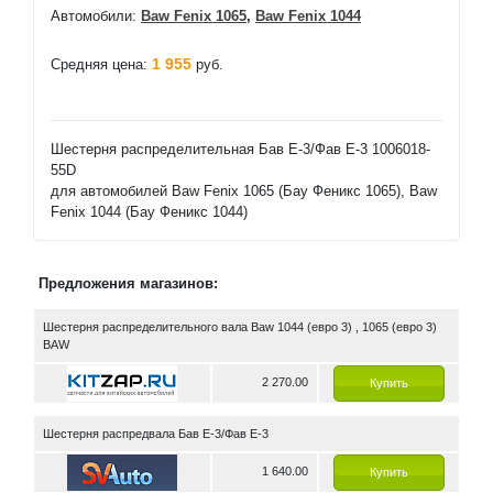
Автомобили:
Baw Fenix 1065
,
Baw Fenix 1044
1 955
Средняя цена:
руб.
Шестерня распределительная Бав Е-3/Фав Е-3 1006018-
55D
для автомобилей Baw Fenix 1065 (Бау Феникс 1065), Baw
Fenix 1044 (Бау Феникс 1044)
Предложения магазинов:
Шестерня распределительного вала Baw 1044 (евро 3) , 1065 (евро 3)
BAW
2 270.00
Купить
Шестерня распредвала Бав Е-3/Фав Е-3
1 640.00
Купить