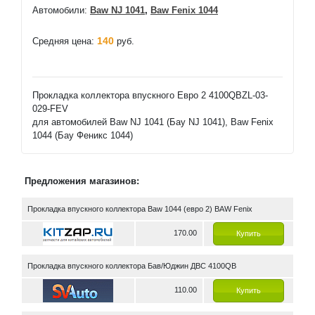
Автомобили:
Baw NJ 1041
,
Baw Fenix 1044
140
Средняя цена:
руб.
Прокладка коллектора впускного Евро 2 4100QBZL-03-
029-FEV
для автомобилей Baw NJ 1041 (Бау NJ 1041), Baw Fenix
1044 (Бау Феникс 1044)
Предложения магазинов:
Прокладка впускного коллектора Baw 1044 (евро 2) BAW Fenix
170.00
Купить
Прокладка впускного коллектора Бав/Юджин ДВС 4100QB
110.00
Купить