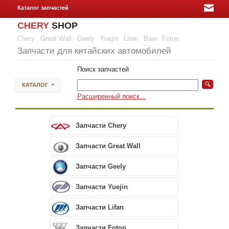
Каталог запчастей
CHERY
SHOP
Chery
Great Wall
Geely
Yuejin
Lifan
Baw
Foton
Запчасти для китайских автомобилей
Поиск запчастей
КАТАЛОГ
Расширенный поиск...
Запчасти Chery
Запчасти Great Wall
Запчасти Geely
Запчасти Yuejin
Запчасти Lifan
Запчасти Foton