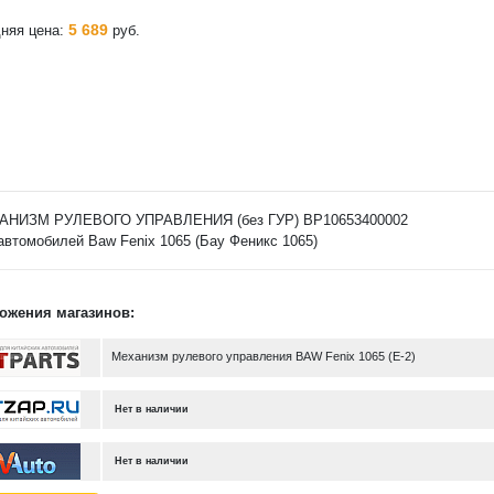
5 689
няя цена:
руб.
АНИЗМ РУЛЕВОГО УПРАВЛЕНИЯ (без ГУР) BP10653400002
автомобилей Baw Fenix 1065 (Бау Феникс 1065)
ожения магазинов:
Механизм рулевого управления BAW Fenix 1065 (Е-2)
Нет в наличии
Нет в наличии