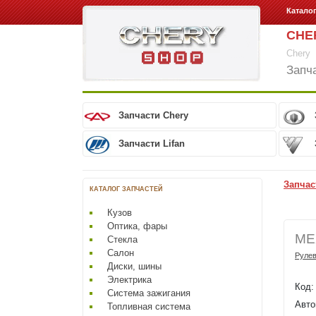
Катало
CHE
Chery
Запч
Запчасти Chery
Запчасти Lifan
Запчас
КАТАЛОГ ЗАПЧАСТЕЙ
Кузов
Оптика, фары
МЕ
Стекла
Салон
Рулев
Диски, шины
Электрика
Код
Система зажигания
Авто
Топливная система