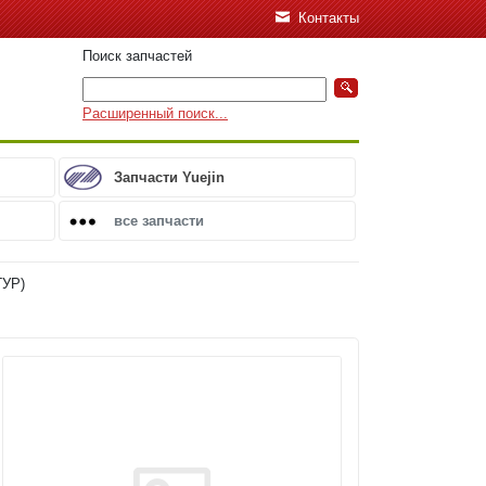
Контакты
Поиск запчастей
Расширенный поиск...
Запчасти Yuejin
все запчасти
УР)