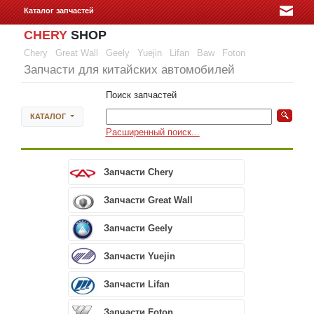
Каталог запчастей
CHERY
SHOP
Chery
Great Wall
Geely
Yuejin
Lifan
Baw
Foton
Запчасти для китайских автомобилей
Поиск запчастей
КАТАЛОГ
Расширенный поиск...
Запчасти Chery
Запчасти Great Wall
Запчасти Geely
Запчасти Yuejin
Запчасти Lifan
Запчасти Foton