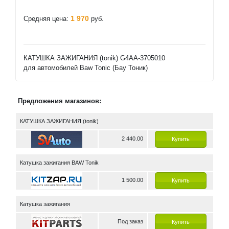
1 970
Средняя цена:
руб.
КАТУШКА ЗАЖИГАНИЯ (tonik) G4AA-3705010
для автомобилей Baw Tonic (Бау Тоник)
Предложения магазинов:
КАТУШКА ЗАЖИГАНИЯ (tonik)
2 440.00
Купить
Катушка зажигания BAW Tonik
1 500.00
Купить
Катушка зажигания
Под заказ
Купить