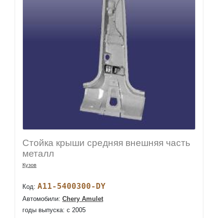
Стойка крыши средняя внешняя часть
металл
Кузов
A11-5400300-DY
Код:
Автомобили:
Chery Amulet
годы выпуска: c 2005