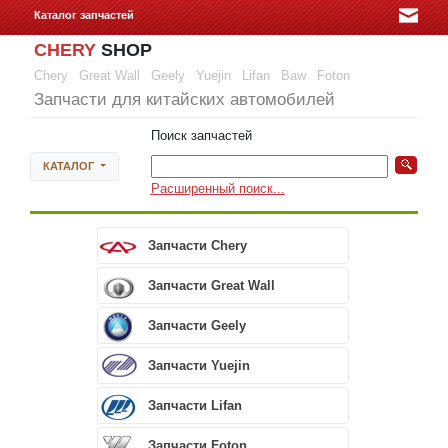
Каталог запчастей
CHERY
SHOP
Chery
Great Wall
Geely
Yuejin
Lifan
Baw
Foton
Запчасти для китайских автомобилей
Поиск запчастей
КАТАЛОГ
Расширенный поиск...
Запчасти Chery
Запчасти Great Wall
Запчасти Geely
Запчасти Yuejin
Запчасти Lifan
Запчасти Foton