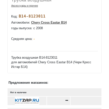
Аксессуары и прочее
B14-8123011
Код:
Автомобили:
Chery Cross Eastar B14
годы выпуска: c 2008
-
Средняя цена:
Трубка воздушная B14-8123011
для автомобилей Chery Cross Eastar B14 (Чери Кросс
Истар Б14)
Предложения магазинов:
Нет в наличии