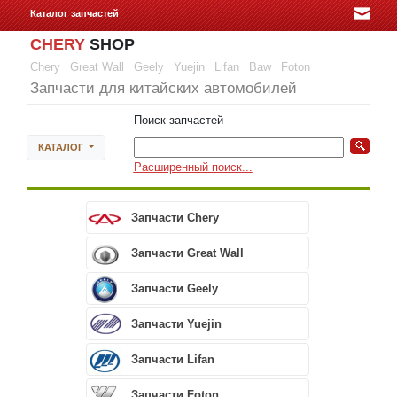
Каталог запчастей
CHERY
SHOP
Chery
Great Wall
Geely
Yuejin
Lifan
Baw
Foton
Запчасти для китайских автомобилей
Поиск запчастей
КАТАЛОГ
Расширенный поиск...
Запчасти Chery
Запчасти Great Wall
Запчасти Geely
Запчасти Yuejin
Запчасти Lifan
Запчасти Foton