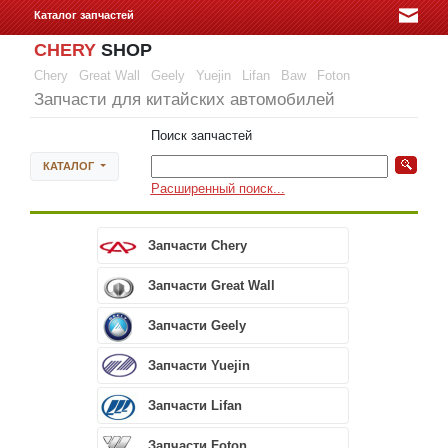
Каталог запчастей
CHERY
SHOP
Chery
Great Wall
Geely
Yuejin
Lifan
Baw
Foton
Запчасти для китайских автомобилей
Поиск запчастей
КАТАЛОГ
Расширенный поиск...
Запчасти Chery
Запчасти Great Wall
Запчасти Geely
Запчасти Yuejin
Запчасти Lifan
Запчасти Foton