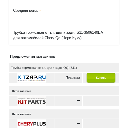
-
Средняя цена:
Трубка тормозная от гл. цил к задн. S11-3506140BA
для автомобилей Chery Qq (Чери Куку)
Предложения магазинов:
Трубка тормозная от гл. цил к задн. QQ (S11)
Под заказ
Купить
Нет в наличии
Нет в наличии