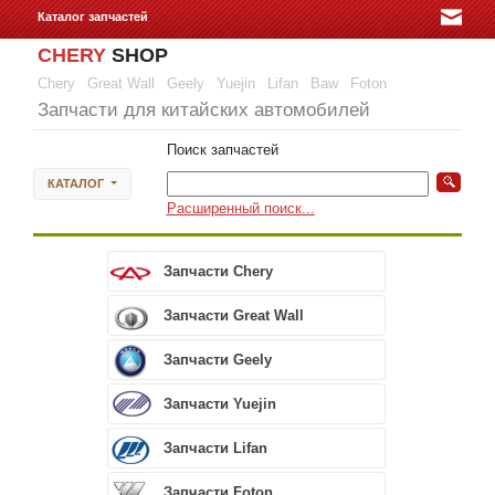
Каталог запчастей
CHERY
SHOP
Chery
Great Wall
Geely
Yuejin
Lifan
Baw
Foton
Запчасти для китайских автомобилей
Поиск запчастей
КАТАЛОГ
Расширенный поиск...
Запчасти Chery
Запчасти Great Wall
Запчасти Geely
Запчасти Yuejin
Запчасти Lifan
Запчасти Foton