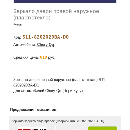
Зеркало двери правой наружное
(пласт/стекло)
Кузов
S11-8202020BA-DQ
Код:
Автомобили:
Chery Qq
610
Средняя цена:
руб.
Зеркало двери правой наружное (пласт/стекло) S11-
8202020BA-DQ
для автомобилей Chery Qq (Чери Куку)
Предложения магазинов:
Зеркало заднего вида правое (неоригинал) S11-8202020BA-DQ