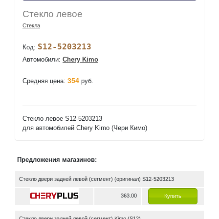
Стекло левое
Стекла
S12-5203213
Код:
Автомобили:
Chery Kimo
354
Средняя цена:
руб.
Стекло левое S12-5203213
для автомобилей Chery Kimo (Чери Кимо)
Предложения магазинов:
Стекло двери задней левой (сегмент) (оригинал) S12-5203213
363.00
Купить
Стекло двери задней левой (сегмент) Kimo (S12)