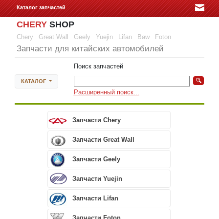
Каталог запчастей
CHERY
SHOP
Chery
Great Wall
Geely
Yuejin
Lifan
Baw
Foton
Запчасти для китайских автомобилей
Поиск запчастей
КАТАЛОГ
Расширенный поиск...
Запчасти Chery
Запчасти Great Wall
Запчасти Geely
Запчасти Yuejin
Запчасти Lifan
Запчасти Foton