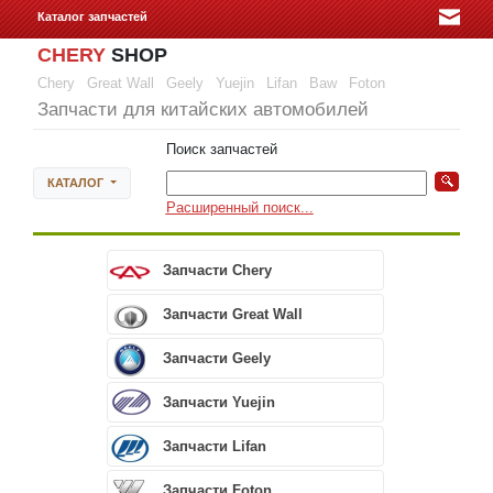
Каталог запчастей
CHERY
SHOP
Chery
Great Wall
Geely
Yuejin
Lifan
Baw
Foton
Запчасти для китайских автомобилей
Поиск запчастей
КАТАЛОГ
Расширенный поиск...
Запчасти Chery
Запчасти Great Wall
Запчасти Geely
Запчасти Yuejin
Запчасти Lifan
Запчасти Foton