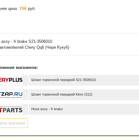
706
няя цена:
руб.
 assy - fr brake S21-3506010
автомобилей Chery Qq6 (Чери Куку6)
ожения магазинов:
Шланг тормозной передний S21-3506010
Шланг тормозной передний Kimo (S12)
Hose assy - fr brake
ить магазин