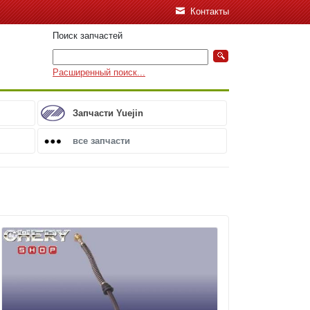
Контакты
Поиск запчастей
Расширенный поиск...
Запчасти Yuejin
все запчасти