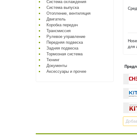
Система охлаждения
Система выпуска
Сред
Отопление, вентиляция
Двигатель
Коробка передач
Трансмиссия
Рулевое управление
Hose
Передняя подвеска
для 
Задняя подвеска
Тормозная система
Тюнинг
Документы
Предл
Аксессуары и прочее
Добав