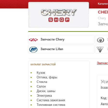
Катало
CHE
Chery
Запч
Запчасти Chery
Запчасти Lifan
Запчас
КАТАЛОГ ЗАПЧАСТЕЙ
Кузов
Оптика, фары
Уси
Стекла
Салон
Кузов
Диски, шины
Электрика
Код
Система зажигания
Авто
Топливная система