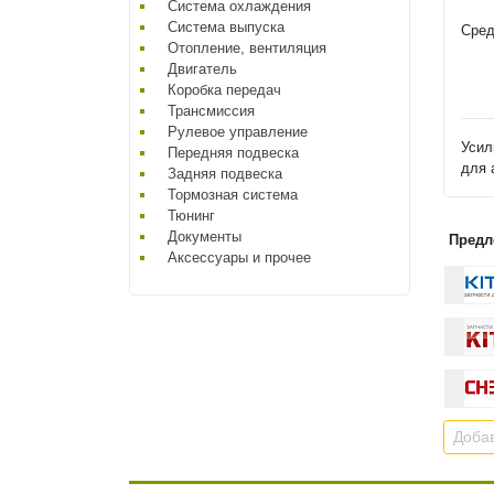
Система охлаждения
Система выпуска
Сред
Отопление, вентиляция
Двигатель
Коробка передач
Трансмиссия
Рулевое управление
Усил
Передняя подвеска
для 
Задняя подвеска
Тормозная система
Тюнинг
Документы
Предл
Аксессуары и прочее
Добав