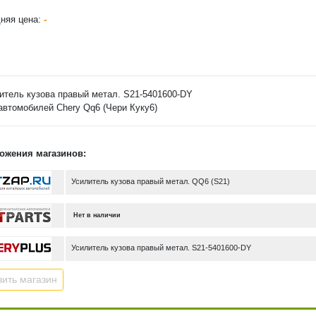
-
няя цена:
итель кузова правый метал. S21-5401600-DY
автомобилей Chery Qq6 (Чери Куку6)
ожения магазинов:
Усилитель кузова правый метал. QQ6 (S21)
Нет в наличии
Усилитель кузова правый метал. S21-5401600-DY
ить магазин