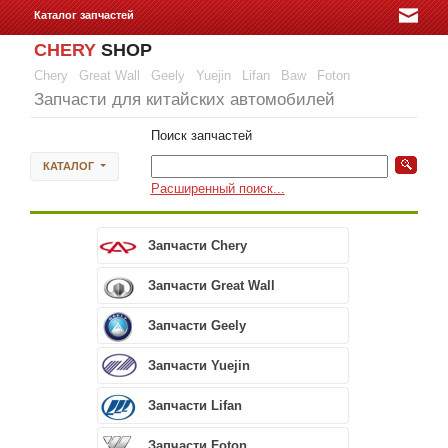
Каталог запчастей
CHERY
SHOP
Chery
Great Wall
Geely
Yuejin
Lifan
Baw
Foton
Запчасти для китайских автомобилей
Поиск запчастей
КАТАЛОГ
Расширенный поиск...
Запчасти Chery
Запчасти Great Wall
Запчасти Geely
Запчасти Yuejin
Запчасти Lifan
Запчасти Foton