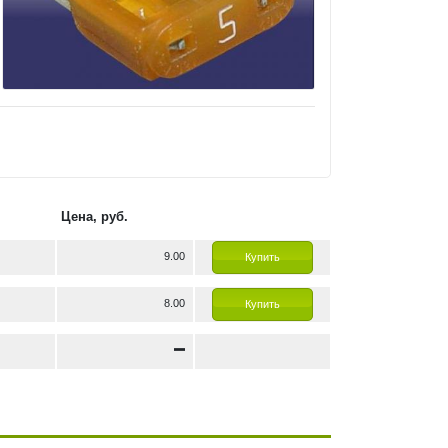
Цена, руб.
9.00
Купить
8.00
Купить