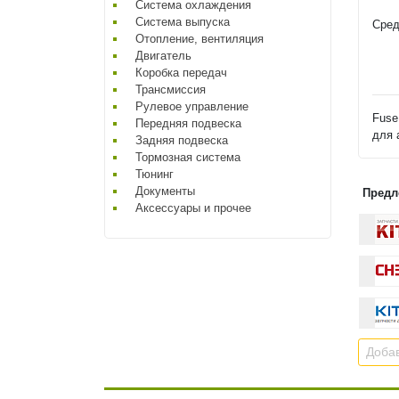
Система охлаждения
Система выпуска
Сред
Отопление, вентиляция
Двигатель
Коробка передач
Трансмиссия
Рулевое управление
Fuse
Передняя подвеска
для 
Задняя подвеска
Тормозная система
Тюнинг
Документы
Предл
Аксессуары и прочее
Добав