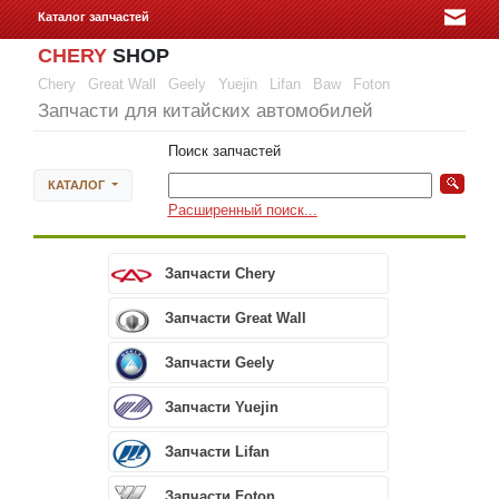
Каталог запчастей
CHERY
SHOP
Chery
Great Wall
Geely
Yuejin
Lifan
Baw
Foton
Запчасти для китайских автомобилей
Поиск запчастей
КАТАЛОГ
Расширенный поиск...
Запчасти Chery
Запчасти Great Wall
Запчасти Geely
Запчасти Yuejin
Запчасти Lifan
Запчасти Foton