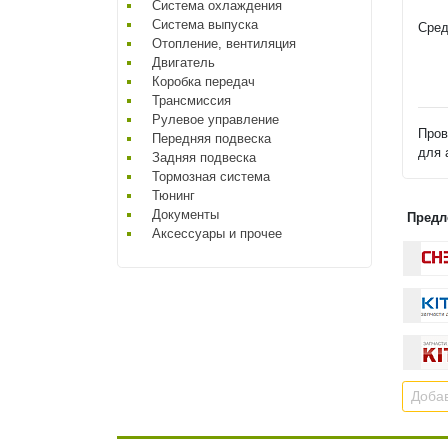
Система охлаждения
Система выпуска
Сред
Отопление, вентиляция
Двигатель
Коробка передач
Трансмиссия
Рулевое управление
Пров
Передняя подвеска
для 
Задняя подвеска
Тормозная система
Тюнинг
Документы
Предл
Аксессуары и прочее
Добав