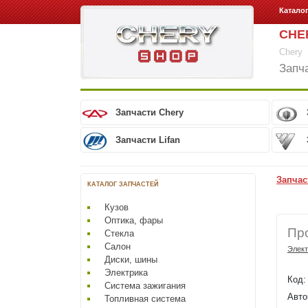
Катало
CHE
Chery
Запч
Запчасти Chery
Запчасти Lifan
Запчас
КАТАЛОГ ЗАПЧАСТЕЙ
Кузов
Оптика, фары
Пр
Стекла
Салон
Элект
Диски, шины
Электрика
Код
Система зажигания
Авто
Топливная система