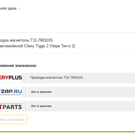
-
няя цена:
одка магнитолы T11-7901015
автомобилей Chery Tiggo 2 (Чери Тигго 2)
ожения магазинов:
Проводка магнитолы T11-7901015
Нет в наличии
Нет в наличии
ить магазин