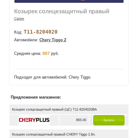
Козырек солнцезащитный правый
Салон
T11-8204020
Код:
Автомобили:
Chery Tiggo 2
807
Средняя цена:
руб.
Подходит для автомобилей: Chery Tiggo.
Предложения магазинов:
Козырек солцезащитный правый (ЦС) T11-8204020BA
865.00
Купить
Козырек солнцезащитный правый СHERY Tiggo 1.8л.