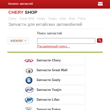
Каталог запчастей
CHERY
SHOP
Chery
Great Wall
Geely
Yuejin
Lifan
Baw
Foton
Запчасти для китайских автомобилей
Поиск запчастей
КАТАЛОГ
Расширенный поиск...
Запчасти Chery
Запчасти Great Wall
Запчасти Geely
Запчасти Yuejin
Запчасти Lifan
Запчасти Foton