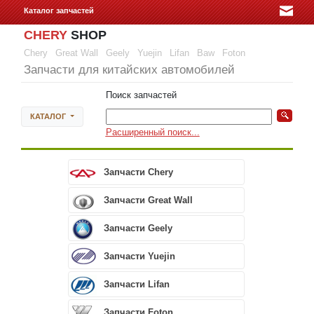
Каталог запчастей
CHERY
SHOP
Chery
Great Wall
Geely
Yuejin
Lifan
Baw
Foton
Запчасти для китайских автомобилей
Поиск запчастей
КАТАЛОГ
Расширенный поиск...
Запчасти Chery
Запчасти Great Wall
Запчасти Geely
Запчасти Yuejin
Запчасти Lifan
Запчасти Foton