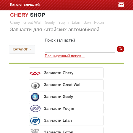
Каталог запчастей
CHERY
SHOP
Chery
Great Wall
Geely
Yuejin
Lifan
Baw
Foton
Запчасти для китайских автомобилей
Поиск запчастей
КАТАЛОГ
Расширенный поиск...
Запчасти Chery
Запчасти Great Wall
Запчасти Geely
Запчасти Yuejin
Запчасти Lifan
Запчасти Foton