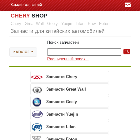
Каталог запчастей
CHERY
SHOP
Chery
Great Wall
Geely
Yuejin
Lifan
Baw
Foton
Запчасти для китайских автомобилей
Поиск запчастей
КАТАЛОГ
Расширенный поиск...
Запчасти Chery
Запчасти Great Wall
Запчасти Geely
Запчасти Yuejin
Запчасти Lifan
Запчасти Foton