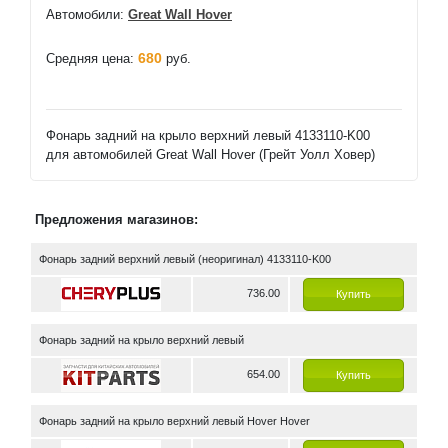
Автомобили:
Great Wall Hover
680
Средняя цена:
руб.
Фонарь задний на крыло верхний левый 4133110-K00
для автомобилей Great Wall Hover (Грейт Уолл Ховер)
Предложения магазинов:
Фонарь задний верхний левый (неоригинал) 4133110-K00
736.00
Купить
Фонарь задний на крыло верхний левый
654.00
Купить
Фонарь задний на крыло верхний левый Hover Hover