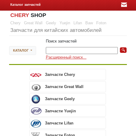
Каталог запчастей
CHERY
SHOP
Chery
Great Wall
Geely
Yuejin
Lifan
Baw
Foton
Запчасти для китайских автомобилей
Поиск запчастей
КАТАЛОГ
Расширенный поиск...
Запчасти Chery
Запчасти Great Wall
Запчасти Geely
Запчасти Yuejin
Запчасти Lifan
Запчасти Foton