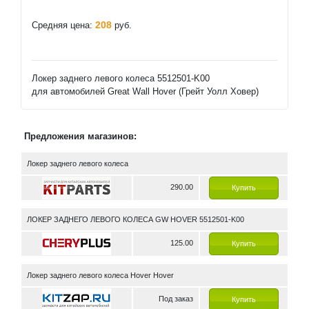
208
Средняя цена:
руб.
Локер заднего левого колеса 5512501-K00
для автомобилей Great Wall Hover (Грейт Уолл Ховер)
Предложения магазинов:
Локер заднего левого колеса
290.00
Купить
ЛОКЕР ЗАДНЕГО ЛЕВОГО КОЛЕСА GW HOVER 5512501-K00
125.00
Купить
Локер заднего левого колеса Hover Hover
Под заказ
Купить