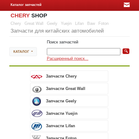
Каталог запчастей
CHERY
SHOP
Chery
Great Wall
Geely
Yuejin
Lifan
Baw
Foton
Запчасти для китайских автомобилей
Поиск запчастей
КАТАЛОГ
Расширенный поиск...
Запчасти Chery
Запчасти Great Wall
Запчасти Geely
Запчасти Yuejin
Запчасти Lifan
Запчасти Foton