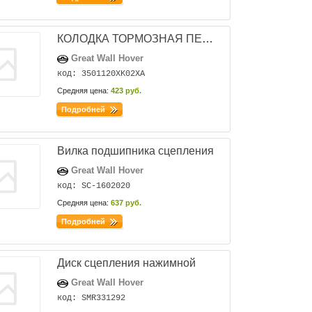
КОЛОДКА ТОРМОЗНАЯ ПЕРЕДНЯЯ (КОМПЛЕКТ) GW HOVER H5 (ДИЗЕЛЬ)
Great Wall Hover
код: 3501120XK02XA
Средняя цена:
423 руб.
Подробней
Вилка подшипника сцепления
Great Wall Hover
код: SC-1602020
Средняя цена:
637 руб.
Подробней
Диск сцепления нажимной
Great Wall Hover
код: SMR331292