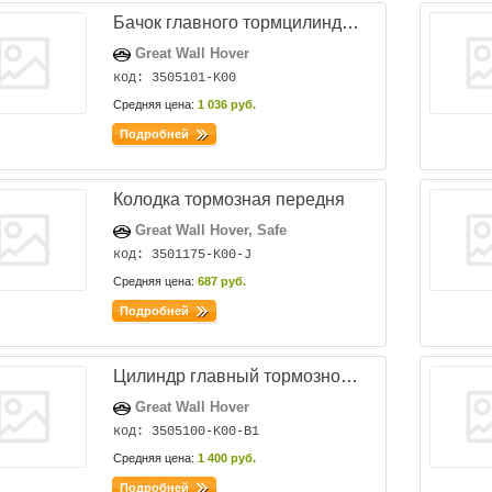
Бачок главного тормцилиндра в сборе
Great Wall Hover
код: 3505101-K00
Средняя цена:
1 036 руб.
Подробней
Колодка тормозная передня
Great Wall Hover, Safe
код: 3501175-K00-J
Средняя цена:
687 руб.
Подробней
Цилиндр главный тормозной под ABS
Great Wall Hover
код: 3505100-K00-B1
Средняя цена:
1 400 руб.
Подробней