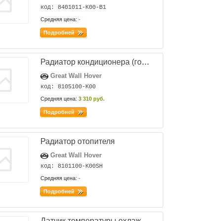
код: 8401011-K00-B1
Средняя цена:
-
Подробней
Радиатор кондиционера (голый)
Great Wall Hover
код: 8105100-K00
Средняя цена:
3 310 руб.
Подробней
Радиатор отопителя
Great Wall Hover
код: 8101100-K00SH
Средняя цена:
-
Подробней
Датчик температуры охлаждающей жидкости