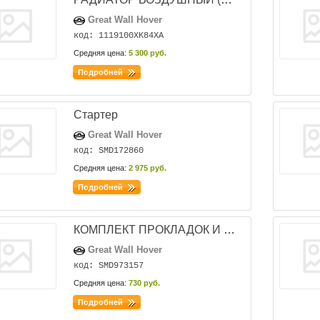
Great Wall Hover
код: 1119100XK84XA
Средняя цена:
5 300 руб.
Подробней
Стартер
Great Wall Hover
код: SMD172860
Средняя цена:
2 975 руб.
Подробней
КОМПЛЕКТ ПРОКЛАДОК И РТИ ДВИГАТЕЛЯ (ПОЛНЫЙ) HOVER 4G64
Great Wall Hover
код: SMD973157
Средняя цена:
730 руб.
Подробней