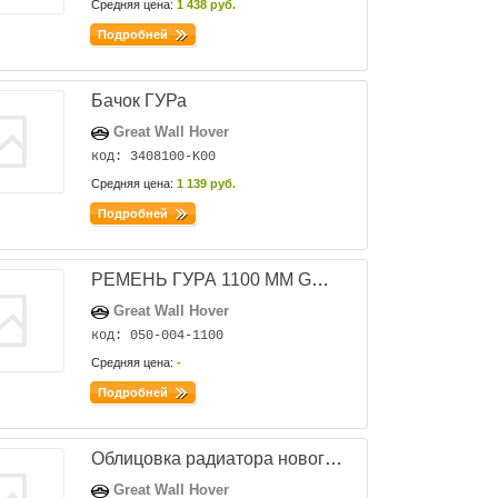
Средняя цена:
1 438 руб.
Подробней
Бачок ГУРа
Great Wall Hover
код: 3408100-K00
Средняя цена:
1 139 руб.
Подробней
РЕМЕНЬ ГУРА 1100 ММ GW (HOVER) MEYLE - 050-004-1100
Great Wall Hover
код: 050-004-1100
Средняя цена:
-
Подробней
Облицовка радиатора нового образца
Great Wall Hover