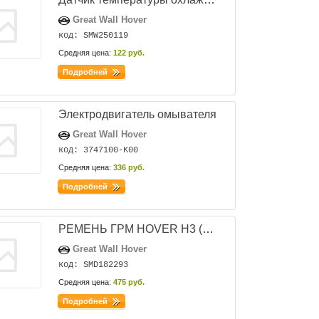
Great Wall Hover
код: SMW250119
Средняя цена:
122 руб.
Подробней
Электродвигатель омывателя
Great Wall Hover
код: 3747100-K00
Средняя цена:
336 руб.
Подробней
РЕМЕНЬ ГРМ HOVER H3 (ДВИГ. 4G63) 2,0 / (Tiggo) 2.4 MD336149 большой оригинал
Great Wall Hover
код: SMD182293
Средняя цена:
475 руб.
Подробней