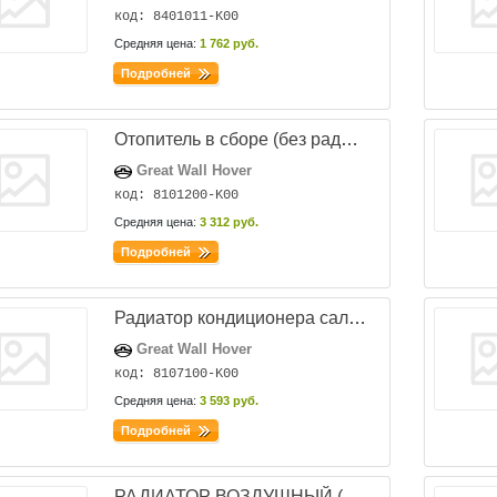
код: 8401011-K00
Средняя цена:
1 762 руб.
Подробней
Отопитель в сборе (без радиатора)
Great Wall Hover
код: 8101200-K00
Средняя цена:
3 312 руб.
Подробней
Радиатор кондиционера салонный
Great Wall Hover
код: 8107100-K00
Средняя цена:
3 593 руб.
Подробней
РАДИАТОР ВОЗДУШНЫЙ (ИНТЕРКУЛЕР) H3 NEW (TURBO) б.у.