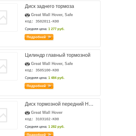
Диск заднего тормоза
Great Wall Hover, Safe
код: 3502011-K00
Средняя цена:
1 277 руб.
Подробней
Цилиндр главный тормозной
Great Wall Hover, Safe
код: 3505100-K00
Средняя цена:
1 484 руб.
Подробней
Диск тормозной передний HOVER,SAFE F1 - 3501102-K00
Great Wall Hover
код: 3103102-K00
Средняя цена:
1 282 руб.
Подробней