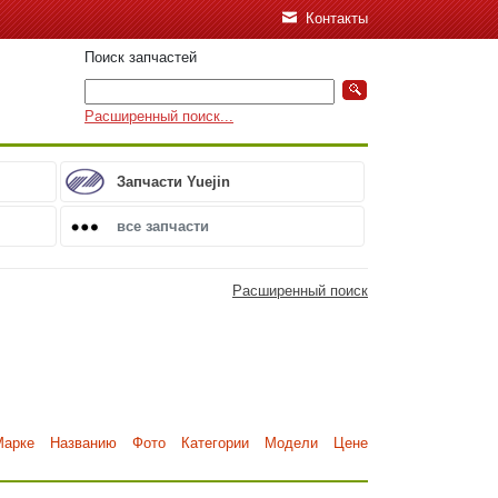
Контакты
Поиск запчастей
Расширенный поиск...
Запчасти Yuejin
все запчасти
Расширенный поиск
Марке
Названию
Фото
Категории
Модели
Цене