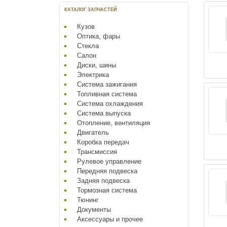
КАТАЛОГ ЗАПЧАСТЕЙ
Кузов
Оптика, фары
Стекла
Салон
Диски, шины
Электрика
Система зажигания
Топливная система
Система охлаждения
Система выпуска
Отопление, вентиляция
Двигатель
Коробка передач
Трансмиссия
Рулевое управление
Передняя подвеска
Задняя подвеска
Тормозная система
Тюнинг
Документы
Аксессуары и прочее