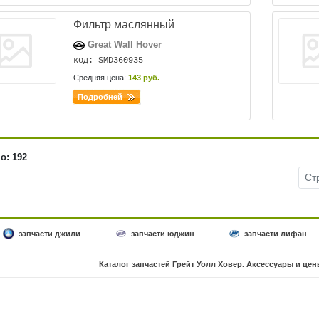
Фильтр маслянный
Great Wall Hover
код: SMD360935
Средняя цена:
143 руб.
Подробней
о: 192
Ст
запчасти джили
запчасти юджин
запчасти лифан
Каталог запчастей
Грейт Уолл Ховер
. Аксессуары и цен