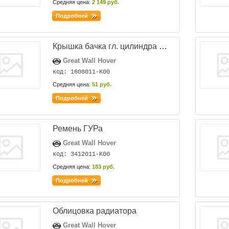
Средняя цена:
2 149 руб.
Подробней
Крышка бачка гл. цилиндра сцепления
Great Wall Hover
код: 1608011-K00
Средняя цена:
51 руб.
Подробней
Ремень ГУРа
Great Wall Hover
код: 3412011-K00
Средняя цена:
183 руб.
Подробней
Облицовка радиатора
Great Wall Hover