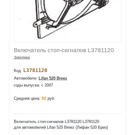
Включатель стоп-сигналов L3781120
Электрика
L3781120
Код:
Автомобили:
Lifan 520 Breez
годы выпуска: c 2007
92
Средняя цена:
руб.
Включатель стоп-сигналов L3781120 L3781120
для автомобилей Lifan 520 Breez (Лифан 520 Бриз)