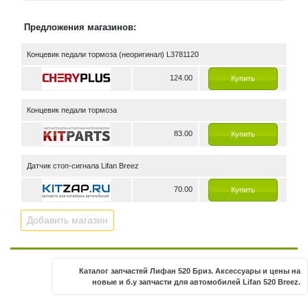
Предложения магазинов:
Концевик педали тормоза (неоригинал) L3781120
124.00
Купить
Концевик педали тормоза
83.00
Купить
Датчик стоп-сигнала Lifan Breez
70.00
Купить
Добавить магазин
Каталог запчастей
Лифан 520 Бриз
. Аксессуары и цены на
новые и б.у запчасти для автомобилей
Lifan 520 Breez
.