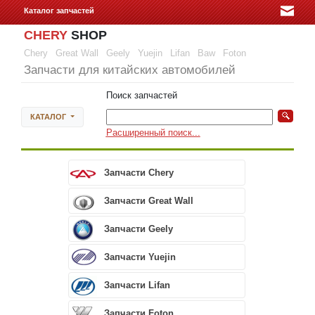
Каталог запчастей
CHERY
SHOP
Chery
Great Wall
Geely
Yuejin
Lifan
Baw
Foton
Запчасти для китайских автомобилей
Поиск запчастей
КАТАЛОГ
Расширенный поиск...
Запчасти Chery
Запчасти Great Wall
Запчасти Geely
Запчасти Yuejin
Запчасти Lifan
Запчасти Foton