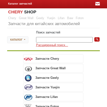
Каталог запчастей
CHERY
SHOP
Chery
Great Wall
Geely
Yuejin
Lifan
Baw
Foton
Запчасти для китайских автомобилей
Поиск запчастей
КАТАЛОГ
Расширенный поиск...
Запчасти Chery
Запчасти Great Wall
Запчасти Geely
Запчасти Yuejin
Запчасти Lifan
Запчасти Foton