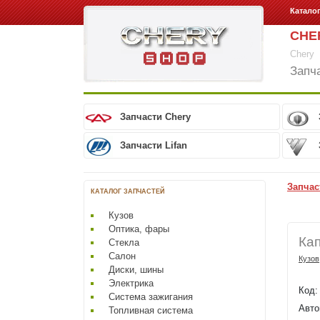
Катало
CHE
Chery
Запч
Запчасти Chery
Запчасти Lifan
Запчас
КАТАЛОГ ЗАПЧАСТЕЙ
Кузов
Оптика, фары
Ка
Стекла
Салон
Кузов
Диски, шины
Электрика
Код
Система зажигания
Авто
Топливная система