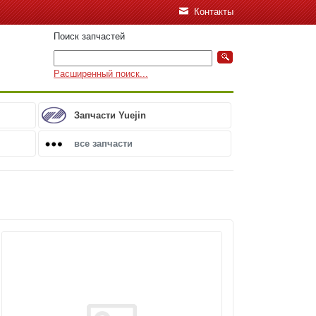
Контакты
Поиск запчастей
Расширенный поиск...
Запчасти Yuejin
все запчасти