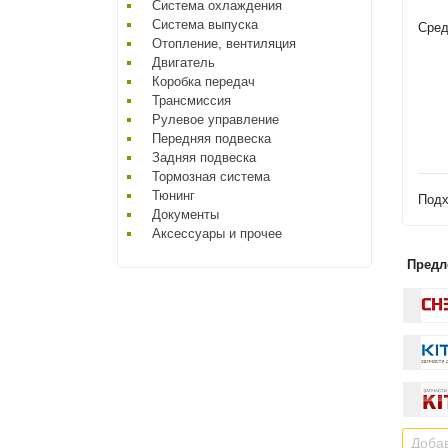
Система охлаждения
Система выпуска
Сред
Отопление, вентиляция
Двигатель
Коробка передач
Трансмиссия
Рулевое управление
Передняя подвеска
Задняя подвеска
Тормозная система
Тюнинг
Подх
Документы
Аксессуары и прочее
Предл
Добав