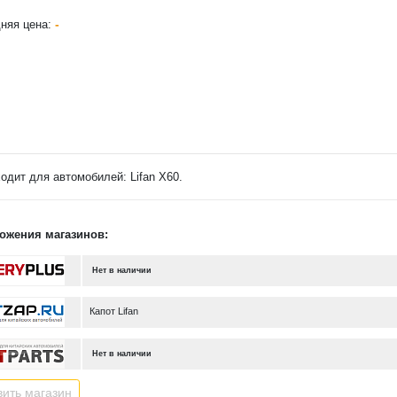
-
няя цена:
одит для автомобилей: Lifan X60.
ожения магазинов:
Нет в наличии
Капот Lifan
Нет в наличии
ить магазин