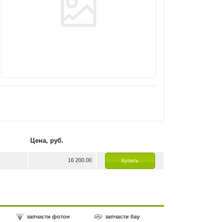
Цена, руб.
16 200.00
Купить
запчасти фотон
запчасти бау