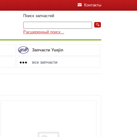
Контакты
Поиск запчастей
Расширенный поиск...
Запчасти Yuejin
все запчасти