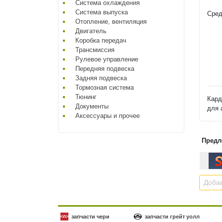
Система охлаждения
Система выпуска
Сред
Отопление, вентиляция
Двигатель
Коробка передач
Трансмиссия
Рулевое управление
Передняя подвеска
Задняя подвеска
Тормозная система
Тюнинг
Кард
Документы
для 
Аксессуары и прочее
Предл
Добав
запчасти чери
запчасти грейт уолл