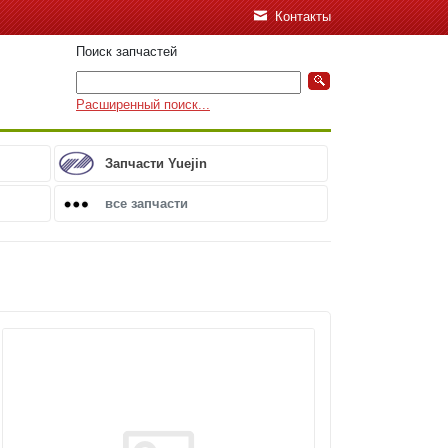
Контакты
Поиск запчастей
Расширенный поиск...
Запчасти Yuejin
все запчасти