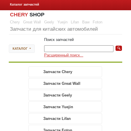
Каталог запчастей
CHERY
SHOP
Chery
Great Wall
Geely
Yuejin
Lifan
Baw
Foton
Запчасти для китайских автомобилей
Поиск запчастей
КАТАЛОГ
Расширенный поиск...
Запчасти Chery
Запчасти Great Wall
Запчасти Geely
Запчасти Yuejin
Запчасти Lifan
Запчасти Foton