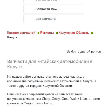
Запчасти Baw
все запчасти
Каталог запчастей
Регионы
Калужская Область
Калуга
Выбрать другой регион
Запчасти для китайских автомобилей в
Калуге
На нашем сайте вы можете купить автозапчасти для
большинства популяных китайских автомобилей в Калуге, а
также в других городах Калужской Области.
Наш магазин специализируется на запчастях таких
популярных марок, как
Chery
,
Geely
,
Great Wall
и
Lifan
, а также
грузовиков
Yuejin
,
Baw
и
Foton
.